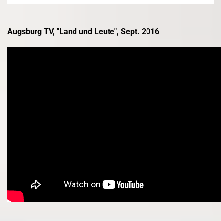
Augsburg TV, "Land und Leute", Sept. 2016