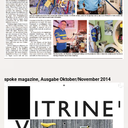
spoke magazine, Ausgabe
Oktober/November
2014