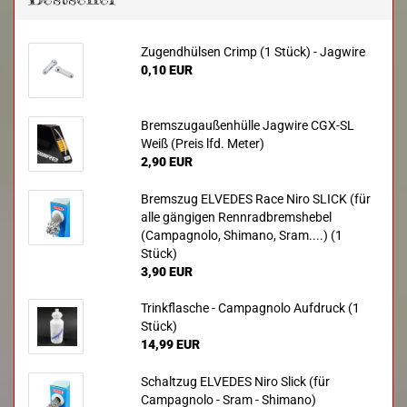
Zugendhülsen Crimp (1 Stück) - Jagwire
0,10 EUR
Bremszugaußenhülle Jagwire CGX-SL
Weiß (Preis lfd. Meter)
2,90 EUR
Bremszug ELVEDES Race Niro SLICK (für
alle gängigen Rennradbremshebel
(Campagnolo, Shimano, Sram....) (1
Stück)
3,90 EUR
Trinkflasche - Campagnolo Aufdruck (1
Stück)
14,99 EUR
Schaltzug ELVEDES Niro Slick (für
Campagnolo - Sram - Shimano)