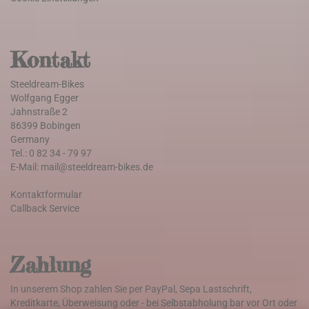
Kontakt
Steeldream-Bikes
Wolfgang Egger
Jahnstraße 2
86399 Bobingen
Germany
Tel.: 0 82 34 - 79 97
E-Mail: mail@steeldream-bikes.de
Kontaktformular
Callback Service
Zahlung
In unserem Shop zahlen Sie per PayPal, Sepa Lastschrift,
Kreditkarte, Überweisung oder - bei Selbstabholung bar vor Ort oder