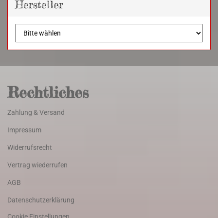
Hersteller
Rechtliches
Zahlung & Versand
Impressum
Widerrufsrecht
Vertrag wiederrufen
AGB
Datenschutzerklärung
Cookie Einstellungen