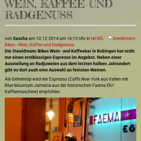
WEIN, KAFFEE UND
RADGENUSS
von
Sascha
am 10.12.2014 um 16:13 Uhr in
NEWS
.
Steeldream-
Bikes - Wein, Kaffee und Radgenuss
Die Steeldream-Bikes Wein- und Kaffeebar in Bobingen hat nicht
nur einen erstklassigen Espresso im Angebot. Neben einer
Ausstellung an Radjuwelen aus dem letzten halben Jahrundert
gibt es dort auch eine Auswahl an feinsten Weinen.
Als Geheimtip wird der Espresso (Caffe New York aus Italien mit
Blue Mountain Jamaica aus der historischen Faema E61
Kaffeemaschine) empfohlen.