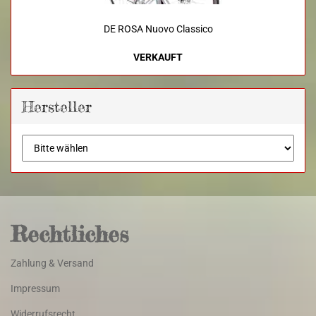
DE ROSA Nuovo Classico
VERKAUFT
Hersteller
Rechtliches
Zahlung & Versand
Impressum
Widerrufsrecht