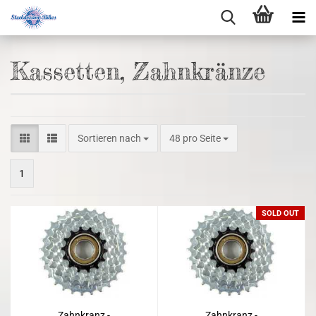
Kassetten, Zahnkränze
Sortieren nach
48 pro Seite
1
SOLD OUT
Zahnkranz -
Zahnkranz -