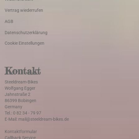
Vertrag wiederrufen
AGB
Datenschutzerklärung
Cookie Einstellungen
Kontakt
Steeldream-Bikes
Wolfgang Egger
Jahnstraße 2
86399 Bobingen
Germany
Tel.: 0 82 34 - 79 97
E-Mail: mail@steeldream-bikes.de
Kontaktformular
Callback Service