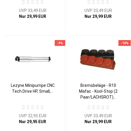
UVP 33,49 EUR
UVP 33,49 EUR
Nur 29,99 EUR
Nur 29,99 EUR
-9%
-10%
Lezyne Minipumpe CNC
Bremsbeläge - R10
Tech Drive HP, Small,...
Mafac - Kool-Stop (2
Paar/LACHSROT)...
UVP 32,95 EUR
UVP 33,49 EUR
Nur 29,95 EUR
Nur 29,99 EUR