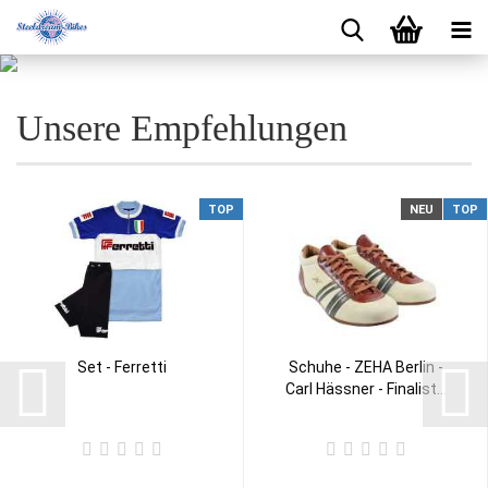
Unsere Empfehlungen
TOP
NEU
TOP
Set - Ferretti
Schuhe - ZEHA Berlin -
Carl Hässner - Finalist...