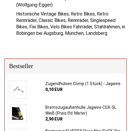
(Wolfgang Egger)
Historische Vintage Bikes, Retro Bikes, Retro
Rennräder, Classic Bikes, Rennräder, Singlespeed
Bikes, Fixi Bikes, Velo Bikes Fahrräder, Stahlrahmen, in
Bobingen bei Augsburg, München, Landsberg
Bestseller
Zugendhülsen Crimp (1 Stück) - Jagwire
0,10 EUR
Bremszugaußenhülle Jagwire CGX-SL
Weiß (Preis lfd. Meter)
2,90 EUR