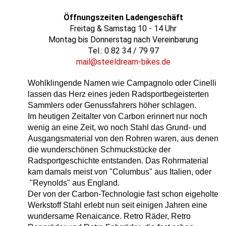
Öffnungszeiten Ladengeschäft
Freitag & Samstag 10 - 14 Uhr
Montag bis Donnerstag nach Vereinbarung
Tel.: 0 82 34 / 79 97
mail@steeldream-bikes.de
Wohlklingende Namen wie Campagnolo oder Cinelli
lassen das Herz eines jeden Radsportbegeisterten
Sammlers oder Genussfahrers höher schlagen.
Im heutigen Zeitalter von Carbon erinnert nur noch
wenig an eine Zeit, wo noch Stahl das Grund- und
Ausgangsmaterial von den Rohren waren, aus denen
die wunderschönen Schmuckstücke der
Radsportgeschichte entstanden. Das Rohrmaterial
kam damals meist von "Columbus" aus Italien, oder
"Reynolds" aus England.
Der von der Carbon-Technologie fast schon eigeholte
Werkstoff Stahl erlebt nun seit einigen Jahren eine
wundersame Renaicance. Retro Räder, Retro