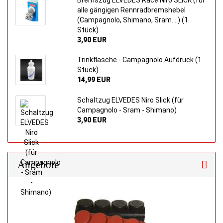
Bremszug ELVEDES Race Niro SLICK (für
alle gängigen Rennradbremshebel
(Campagnolo, Shimano, Sram....) (1
Stück)
3,90 EUR
Trinkflasche - Campagnolo Aufdruck (1
Stück)
14,99 EUR
Schaltzug ELVEDES Niro Slick (für
Campagnolo - Sram - Shimano)
3,90 EUR
Angebote