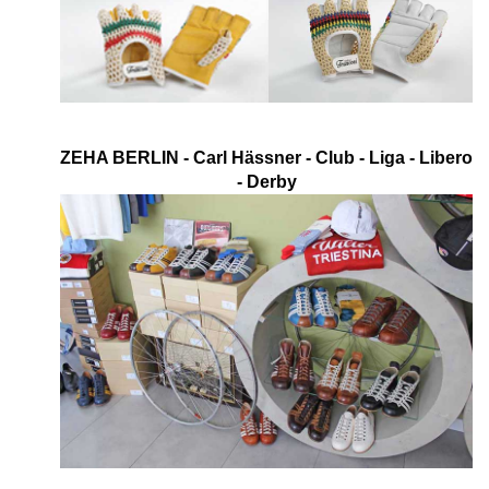
ZEHA BERLIN - Carl Hässner - Club - Liga - Libero
- Derby