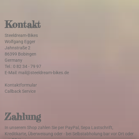
Kontakt
Steeldream-Bikes
Wolfgang Egger
Jahnstraße 2
86399 Bobingen
Germany
Tel.: 0 82 34 - 79 97
E-Mail: mail@steeldream-bikes.de
Kontaktformular
Callback Service
Zahlung
In unserem Shop zahlen Sie per PayPal, Sepa Lastschrift,
Kreditkarte, Überweisung oder - bei Selbstabholung bar vor Ort oder