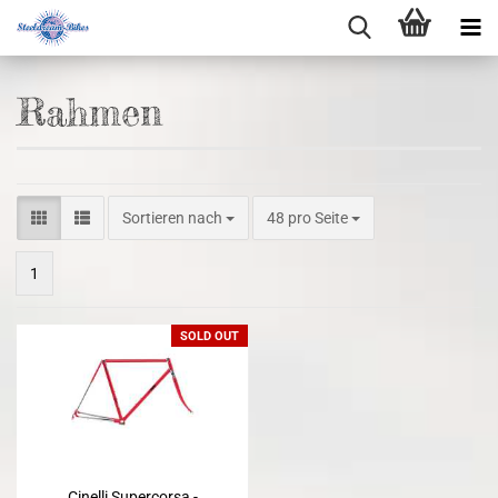
Rahmen
Sortieren nach
48 pro Seite
1
SOLD OUT
Cinelli Supercorsa -