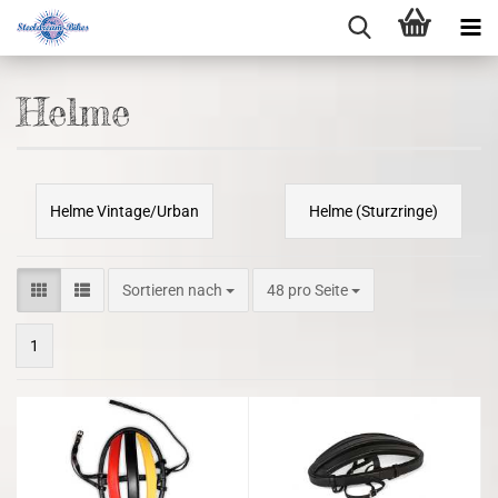
Helme
Helme Vintage/Urban
Helme (Sturzringe)
Sortieren nach
48 pro Seite
1