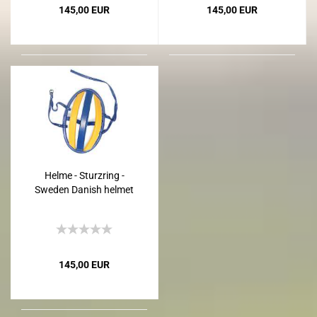
145,00 EUR
145,00 EUR
Helme - Sturzring -
Sweden Danish helmet
145,00 EUR