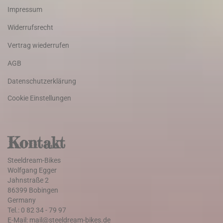
Impressum
Widerrufsrecht
Vertrag wiederrufen
AGB
Datenschutzerklärung
Cookie Einstellungen
Kontakt
Steeldream-Bikes
Wolfgang Egger
Jahnstraße 2
86399 Bobingen
Germany
Tel.: 0 82 34 - 79 97
E-Mail: mail@steeldream-bikes.de