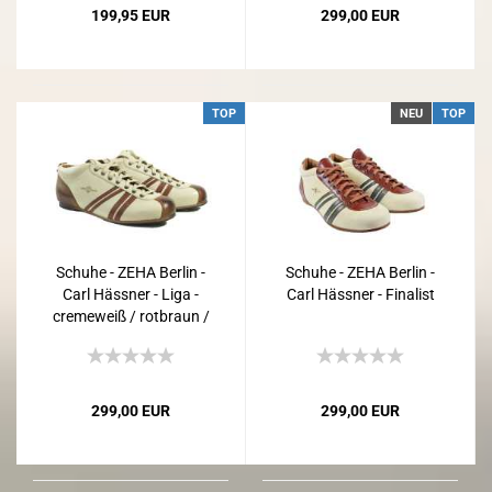
199,95 EUR
299,00 EUR
TOP
NEU
TOP
Schuhe - ZEHA Berlin -
Schuhe - ZEHA Berlin -
Carl Hässner - Liga -
Carl Hässner - Finalist
cremeweiß / rotbraun /
cognac
299,00 EUR
299,00 EUR