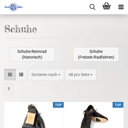
Schuhe
Schuhe Rennrad
Schuhe
(historisch)
(Freizeit/Radfahren)
Sortieren nach
48 pro Seite
1
TOP
TOP