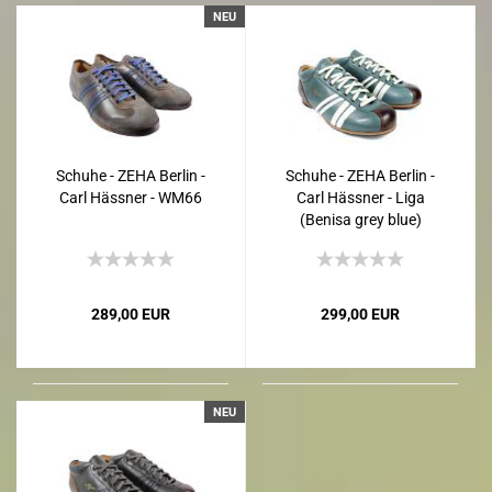
NEU
Schuhe - ZEHA Berlin -
Schuhe - ZEHA Berlin -
Carl Hässner - WM66
Carl Hässner - Liga
(Benisa grey blue)
289,00 EUR
299,00 EUR
NEU