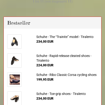
1
bis
11
(von insgesamt
11
)
Bestseller
Schuhe - The “Trainite” model - Tiralento
234,00 EUR
Schuhe - Rapid-release cleated shoes -
Tiralento
224,00 EUR
Schuhe - Ribo Classic Corsa cycling shoes
199,95 EUR
Schuhe - Toe-grip shoes - Tiralento
234,00 EUR