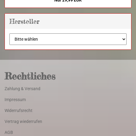
Nur 29,99 EUR
Hersteller
Rechtliches
Zahlung & Versand
Impressum
Widerrufsrecht
Vertrag wiederrufen
AGB