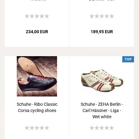
234,00 EUR
189,95 EUR
TOP
Schuhe - Ribo Classic
Schuhe - ZEHA Berlin -
Corsa cycling shoes
Carl Hässner - Liga -
Wet white