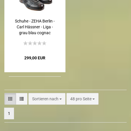
Schuhe - ZEHA Berlin -
Carl Hässner - Liga -
grau blau cognac
299,00 EUR
Sortieren nach
48 pro Seite
1