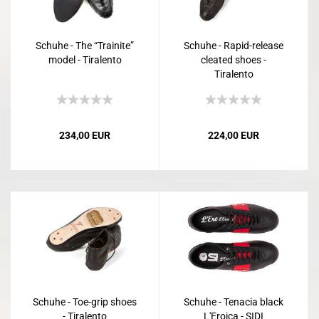
Schuhe - The “Trainite”
Schuhe - Rapid-release
model - Tiralento
cleated shoes -
Tiralento
234,00 EUR
224,00 EUR
Schuhe - Toe-grip shoes
Schuhe - Tenacia black
- Tiralento
L'Eroica - SIDI