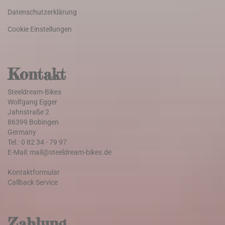
Datenschutzerklärung
Cookie Einstellungen
Kontakt
Steeldream-Bikes
Wolfgang Egger
Jahnstraße 2
86399 Bobingen
Germany
Tel.: 0 82 34 - 79 97
E-Mail: mail@steeldream-bikes.de
Kontaktformular
Callback Service
Zahlung