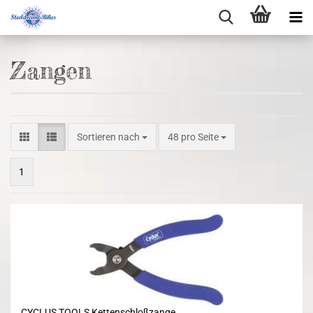
Zangen
Sortieren nach
48 pro Seite
1
CYCLUS TOOLS Kettenschloßzange