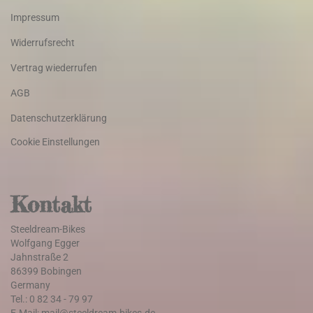
Impressum
Widerrufsrecht
Vertrag wiederrufen
AGB
Datenschutzerklärung
Cookie Einstellungen
Kontakt
Steeldream-Bikes
Wolfgang Egger
Jahnstraße 2
86399 Bobingen
Germany
Tel.: 0 82 34 - 79 97