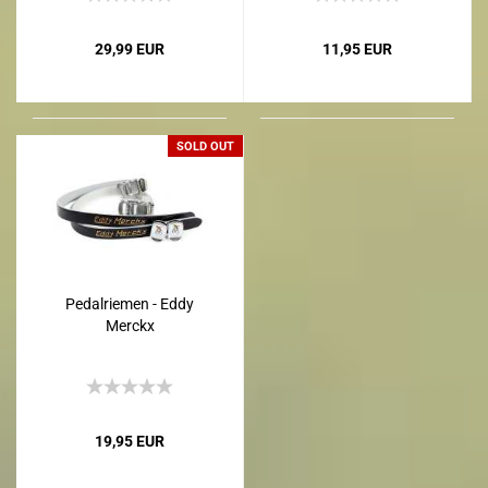
29,99 EUR
11,95 EUR
SOLD OUT
Pedalriemen - Eddy
Merckx
19,95 EUR