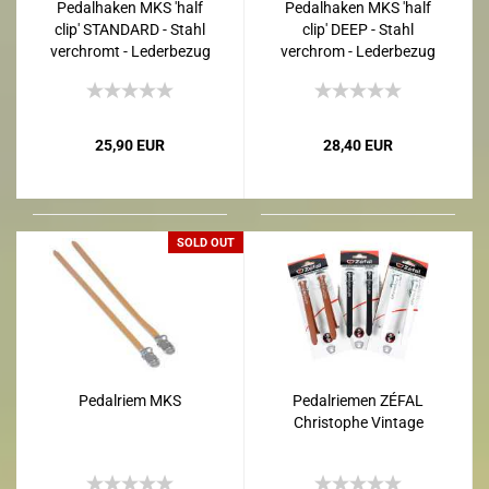
Pedalhaken MKS 'half
Pedalhaken MKS 'half
clip' STANDARD - Stahl
clip' DEEP - Stahl
verchromt - Lederbezug
verchrom - Lederbezug
Braun - Einheitsgröße L
Braun - Einheitsgröße L
25,90 EUR
28,40 EUR
SOLD OUT
Pedalriem MKS
Pedalriemen ZÉFAL
Christophe Vintage