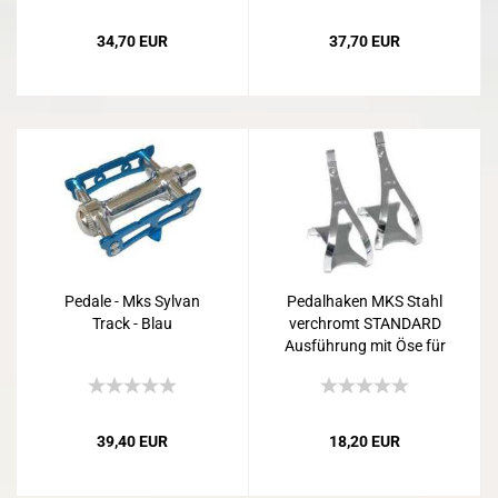
34,70 EUR
37,70 EUR
Pedale - Mks Sylvan
Pedalhaken MKS Stahl
Track - Blau
verchromt STANDARD
Ausführung mit Öse für
Riemen
39,40 EUR
18,20 EUR