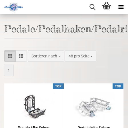
Pedale/Pedalhaken/Pedalr
Sortieren nach
48 pro Seite
1
TOP
TOP
Pedale Mks Sylvan
Pedale Mks Sylvan