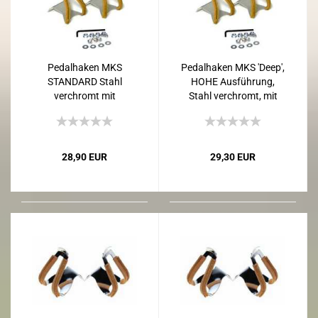
Pedalhaken MKS
Pedalhaken MKS 'Deep',
STANDARD Stahl
HOHE Ausführung,
verchromt mit
Stahl verchromt, mit
Lederbezug
LEDERBEZUG
28,90 EUR
29,30 EUR