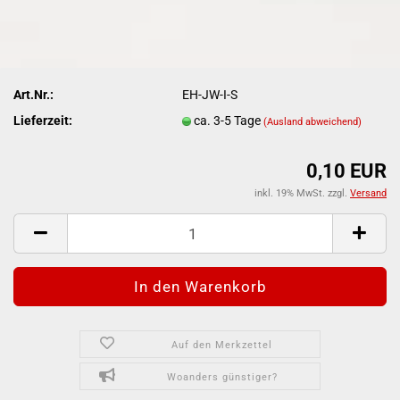
Art.Nr.:
EH-JW-I-S
Lieferzeit:
ca. 3-5 Tage
(Ausland abweichend)
0,10 EUR
inkl. 19% MwSt. zzgl.
Versand
Auf den Merkzettel
Woanders günstiger?