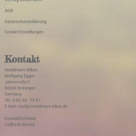
AGB
Datenschutzerklärung
Cookie Einstellungen
Kontakt
Steeldream-Bikes
Wolfgang Egger
Jahnstraße 2
86399 Bobingen
Germany
Tel.: 0 82 34 - 79 97
E-Mail: mail@steeldream-bikes.de
Kontaktformular
Callback Service