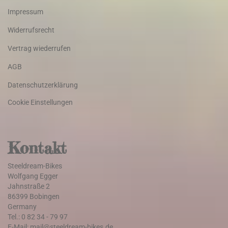
Impressum
Widerrufsrecht
Vertrag wiederrufen
AGB
Datenschutzerklärung
Cookie Einstellungen
Kontakt
Steeldream-Bikes
Wolfgang Egger
Jahnstraße 2
86399 Bobingen
Germany
Tel.: 0 82 34 - 79 97
E-Mail: mail@steeldream-bikes.de