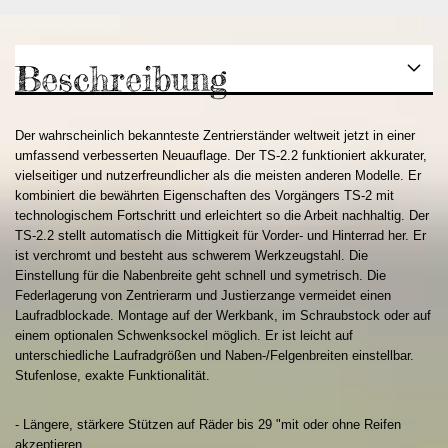
Beschreibung
Der wahrscheinlich bekannteste Zentrierständer weltweit jetzt in einer
umfassend verbesserten Neuauflage. Der TS-2.2 funktioniert akkurater,
vielseitiger und nutzerfreundlicher als die meisten anderen Modelle. Er
kombiniert die bewährten Eigenschaften des Vorgängers TS-2 mit
technologischem Fortschritt und erleichtert so die Arbeit nachhaltig. Der
TS-2.2 stellt automatisch die Mittigkeit für Vorder- und Hinterrad her. Er
ist verchromt und besteht aus schwerem Werkzeugstahl. Die
Einstellung für die Nabenbreite geht schnell und symetrisch. Die
Federlagerung von Zentrierarm und Justierzange vermeidet einen
Laufradblockade. Montage auf der Werkbank, im Schraubstock oder auf
einem optionalen Schwenksockel möglich. Er ist leicht auf
unterschiedliche Laufradgrößen und Naben-/Felgenbreiten einstellbar.
Stufenlose, exakte Funktionalität.
- Längere, stärkere Stützen auf Räder bis 29 "mit oder ohne Reifen
akzeptieren