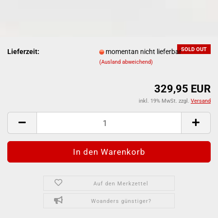
SOLD OUT
Lieferzeit:
momentan nicht lieferbar
(Ausland abweichend)
329,95 EUR
inkl. 19% MwSt. zzgl.
Versand
Auf den Merkzettel
Woanders günstiger?