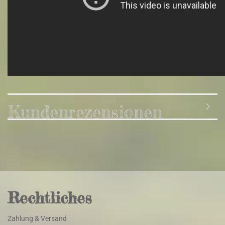
Kundenrezensionen
Rechtliches
Zahlung & Versand