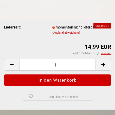
SOLD OUT
Lieferzeit:
momentan nicht lieferbar
(Ausland abweichend)
14,99 EUR
inkl. 19% MwSt. zzgl.
Versand
Auf den Merkzettel